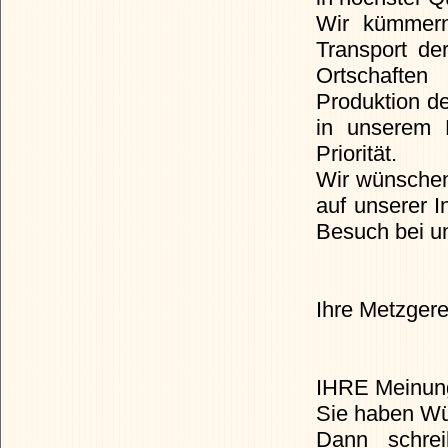
Wir kümmern
Transport de
Ortschaften
Produktion d
in unserem 
Priorität.
Wir wünschen
auf unserer I
Besuch bei u
Ihre Metzger
IHRE Meinung 
Sie haben Wü
Dann schre